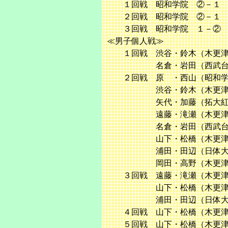
１回戦 昭和学院 ②－１ 
２回戦 昭和学院 ②－１ 
３回戦 昭和学院 １－② 
≪男子個人戦≫
１回戦 渋谷・鈴木（木更津総
名倉・岩田（西武台千葉）
２回戦 原 ・西山（昭和学
渋谷・鈴木（木更津総合）
矢代・加藤（拓大紅陵） 
遠藤・滝瀬（木更津総合）
名倉・岩田（西武台千葉）
山下・松橋（木更津総合）
浦田・田辺（日体大柏） 
岡田・高野（木更津総合）
３回戦 遠藤・滝瀬（木更津総
山下・松橋（木更津総合）
浦田・田辺（日体大柏） 
４回戦 山下・松橋（木更津総
５回戦 山下・松橋（木更津総