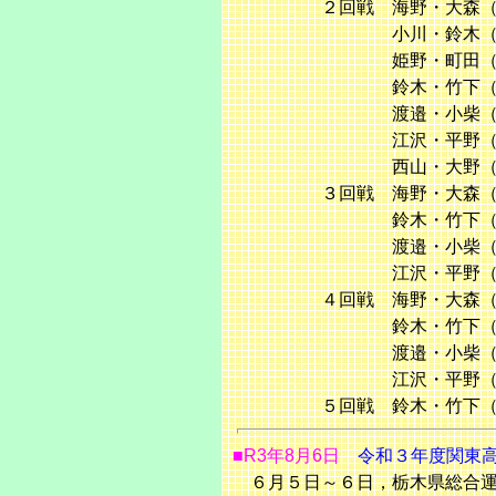
２回戦 海野・大森（成田
小川・鈴木（昭和学院）
姫野・町田（昭和学院）
鈴木・竹下（植草大附）
渡邉・小柴（昭和学院）
江沢・平野（植草大附）
西山・大野（昭和学院）
３回戦 海野・大森（成田
鈴木・竹下（植草大附）
渡邉・小柴（昭和学院）
江沢・平野（植草大附）
４回戦 海野・大森（成田
鈴木・竹下（植草大附）
渡邉・小柴（昭和学院）
江沢・平野（植草大附）
５回戦 鈴木・竹下（植草
■R3年8月6日
令和３年度関東高
６月５日～６日，栃木県総合運