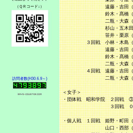
遠藤・吉田（木更津総合
（ＱＲコード↓）
鈴木・髙橋（木更津総合
二瓶・大森（木更津総合
杉山・五木田（拓大紅陵
笹井・栗原（木更津総合
３回戦 小林・木島（木更
遠藤・吉田（木更津総合
鈴木・髙橋（木更津総合
二瓶・大森（木更津総合
４回戦 遠藤・吉田（木更津
二瓶・大森（木更津総合
訪問者数(H30.6.9～)
＜女子＞
・団体戦 昭和学院 ２回戦 
３回戦 ０－② 京
・個人戦 １回戦 姫野・町田
山口・西部（千葉聖心）